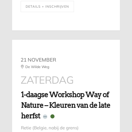
DETAILS + INSCHRIJVEN
21 NOVEMBER
De Wilde Weg
ZATERDAG
1-daagse Workshop Way of
Nature – Kleuren van de late
herfst
Retie (Belgie, nabij de grens)