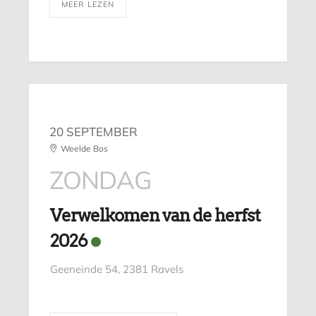
MEER LEZEN
20 SEPTEMBER
Weelde Bos
ZONDAG
Verwelkomen van de herfst
2026
Geeneinde 54, 2381 Ravels