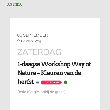
AGENDA
05 SEPTEMBER
De Wilde Weg
ZATERDAG
1-daagse Workshop Way of
Nature – Kleuren van de
herfst
UITVERKOCHT
Retie (Belgie, nabij de grens)