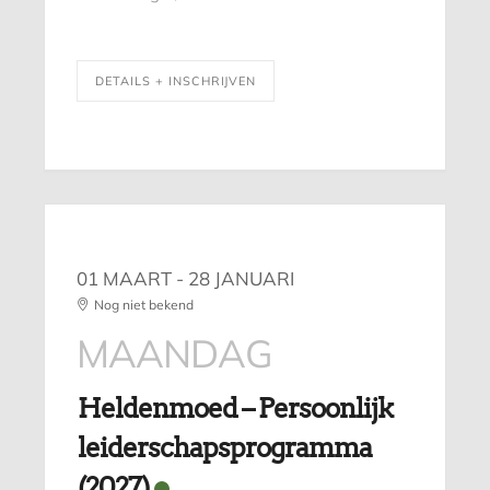
DETAILS + INSCHRIJVEN
01 MAART
- 28 JANUARI
Nog niet bekend
MAANDAG
Heldenmoed – Persoonlijk
leiderschapsprogramma
(2027)