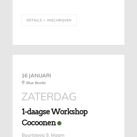
DETAILS + INSCHRIJVEN
16 JANUARI
Blue Beetle
ZATERDAG
1-daagse Workshop
Cocoonen
Buurtsteeg 9, Maarn