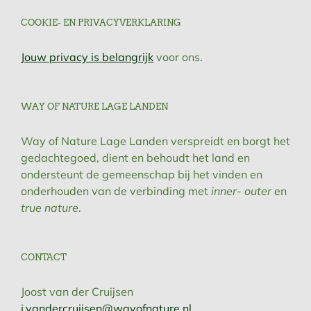
COOKIE- EN PRIVACYVERKLARING
Jouw privacy is belangrijk
voor ons.
WAY OF NATURE LAGE LANDEN
Way of Nature Lage Landen verspreidt en borgt het
gedachtegoed, dient en behoudt het land en
ondersteunt de gemeenschap bij het vinden en
onderhouden van de verbinding met
inner- outer
en
true nature
.
CONTACT
Joost van der Cruijsen
j.vandercruijsen@wayofnature.nl