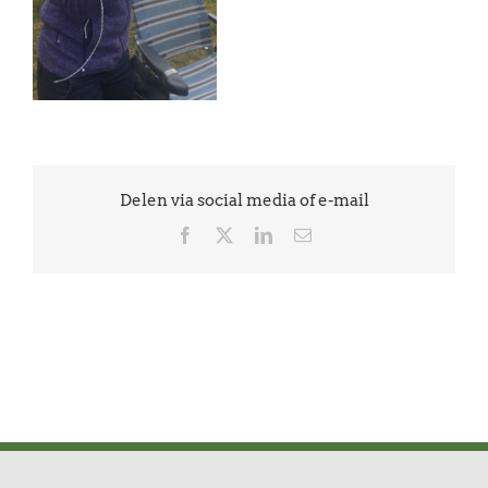
Delen via social media of e-mail
Facebook
X
LinkedIn
E-
mail