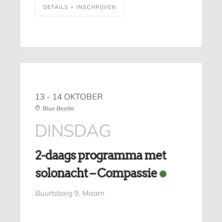
DETAILS + INSCHRIJVEN
13 - 14 OKTOBER
Blue Beetle
DINSDAG
2-daags programma met
solonacht – Compassie
Buurtsteeg 9, Maarn