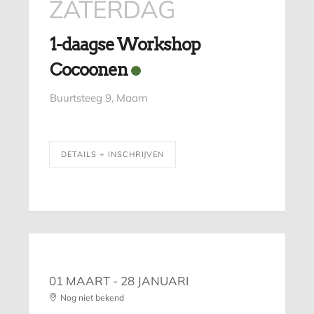
ZATERDAG
1-daagse Workshop
Cocoonen
Buurtsteeg 9, Maarn
DETAILS + INSCHRIJVEN
01 MAART
- 28 JANUARI
Nog niet bekend