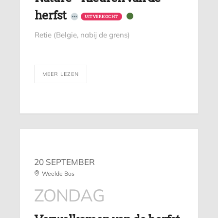
herfst
UITVERKOCHT
Retie (Belgie, nabij de grens)
MEER LEZEN
20 SEPTEMBER
Weelde Bos
ZONDAG