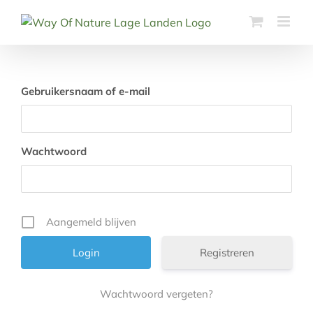
Ga
naar
inhoud
Gebruikersnaam of e-mail
Wachtwoord
Aangemeld blijven
Registreren
Wachtwoord vergeten?