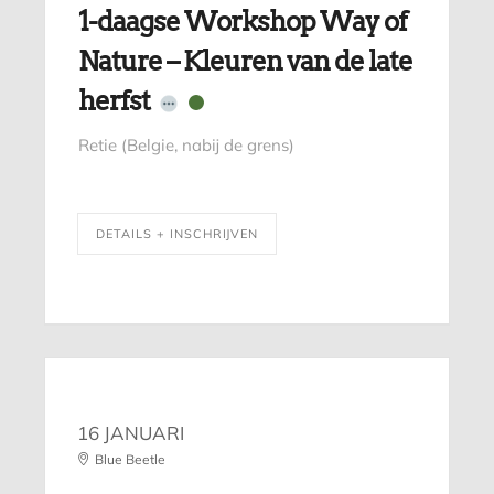
1-daagse Workshop Way of
Nature – Kleuren van de late
herfst
Retie (Belgie, nabij de grens)
DETAILS + INSCHRIJVEN
16 JANUARI
Blue Beetle