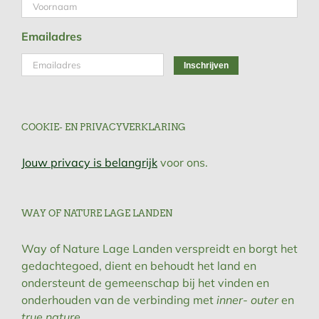
Emailadres
COOKIE- EN PRIVACYVERKLARING
Jouw privacy is belangrijk
voor ons.
WAY OF NATURE LAGE LANDEN
Way of Nature Lage Landen verspreidt en borgt het
gedachtegoed, dient en behoudt het land en
ondersteunt de gemeenschap bij het vinden en
onderhouden van de verbinding met
inner- outer
en
true nature
.