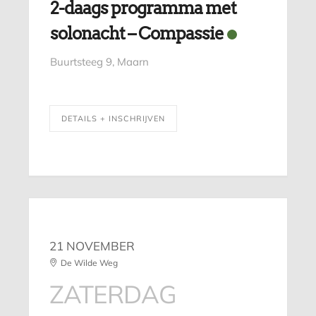
2-daags programma met
solonacht – Compassie
Buurtsteeg 9, Maarn
DETAILS + INSCHRIJVEN
21 NOVEMBER
De Wilde Weg
ZATERDAG