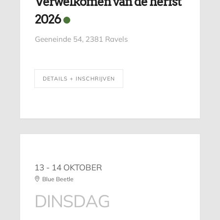
Verwelkomen van de herfst
2026
Geeneinde 54, 2381 Ravels
DETAILS + INSCHRIJVEN
13 - 14 OKTOBER
Blue Beetle
DINSDAG