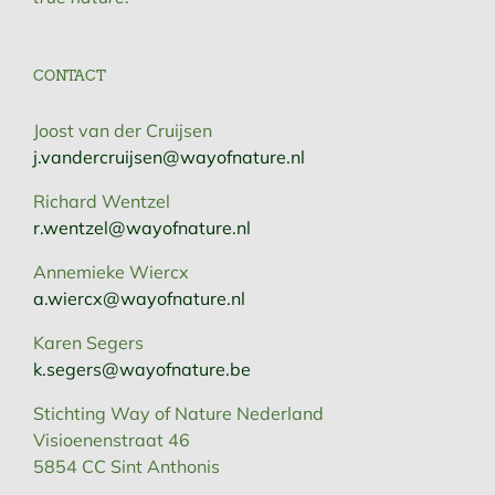
CONTACT
Joost van der Cruijsen
j.vandercruijsen@wayofnature.nl
Richard Wentzel
r.wentzel@wayofnature.nl
Annemieke Wiercx
a.wiercx@wayofnature.nl
Karen Segers
k.segers@wayofnature.be
Stichting Way of Nature Nederland
Visioenenstraat 46
5854 CC Sint Anthonis