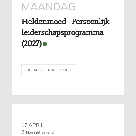
MAANDAG
Heldenmoed – Persoonlijk
leiderschapsprogramma
(2027)
DETAILS + INSCHRIJVEN
17 APRIL
Nog niet bekend