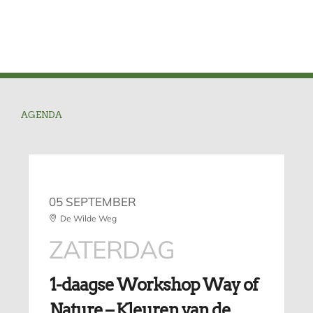
AGENDA
05 SEPTEMBER
De Wilde Weg
ZATERDAG
1-daagse Workshop Way of
Nature – Kleuren van de