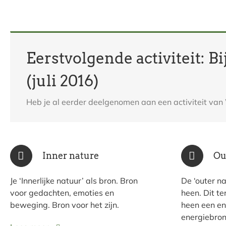
Eerstvolgende activiteit:
(juli 2016)
Heb je al eerder deelgenomen aan een activiteit van
Inner nature
Ou
Je ‘Innerlijke natuur’ als bron. Bron
De ‘outer n
voor gedachten, emoties en
heen. Dit te
beweging. Bron voor het zijn.
heen een en
energiebron 