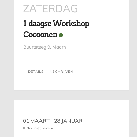
ZATERDAG
1-daagse Workshop
Cocoonen
Buurtsteeg 9, Maarn
DETAILS + INSCHRIJVEN
01 MAART
- 28 JANUARI
Nog niet bekend