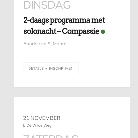
DINSDAG
2-daags programma met
solonacht – Compassie
Buurtsteeg 9, Maarn
DETAILS + INSCHRIJVEN
21 NOVEMBER
De Wilde Weg