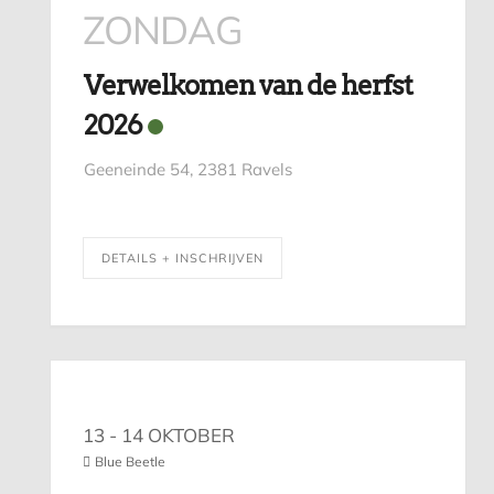
ZONDAG
Verwelkomen van de herfst
2026
Geeneinde 54, 2381 Ravels
DETAILS + INSCHRIJVEN
13 - 14 OKTOBER
Blue Beetle