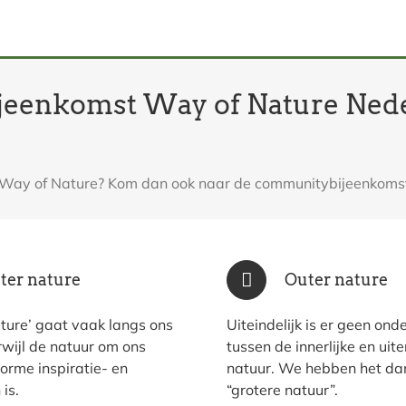
 Bijeenkomst Way of Nature N
 Way of Nature? Kom dan ook naar de communitybijeenkomst 
ter nature
Outer nature
ature’ gaat vaak langs ons
Uiteindelijk is er geen ond
rwijl de natuur om ons
tussen de innerlijke en uiter
orme inspiratie- en
natuur. We hebben het da
is.
“grotere natuur”.