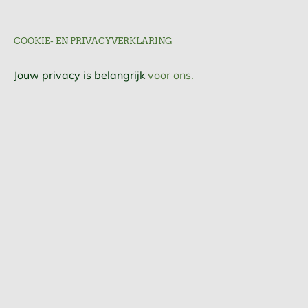
COOKIE- EN PRIVACYVERKLARING
Jouw privacy is belangrijk
voor ons.