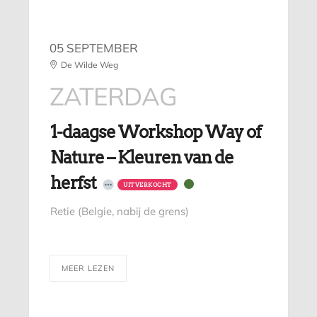
05 SEPTEMBER
De Wilde Weg
ZATERDAG
1-daagse Workshop Way of
Nature – Kleuren van de
herfst
UITVERKOCHT
Retie (Belgie, nabij de grens)
MEER LEZEN