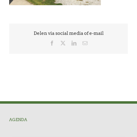
Delen via social media of e-mail
Facebook
X
LinkedIn
E-
mail
AGENDA