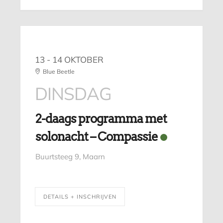
13 - 14 OKTOBER
Blue Beetle
DINSDAG
2-daags programma met
solonacht – Compassie
Buurtsteeg 9, Maarn
DETAILS + INSCHRIJVEN