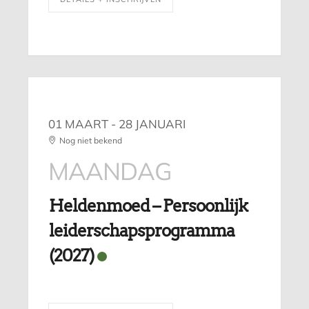
01 MAART
- 28 JANUARI
Nog niet bekend
MAANDAG
Heldenmoed – Persoonlijk
leiderschapsprogramma
(2027)