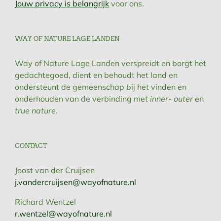
Jouw privacy is belangrijk
voor ons.
WAY OF NATURE LAGE LANDEN
Way of Nature Lage Landen verspreidt en borgt het
gedachtegoed, dient en behoudt het land en
ondersteunt de gemeenschap bij het vinden en
onderhouden van de verbinding met
inner- outer
en
true nature
.
CONTACT
Joost van der Cruijsen
j.vandercruijsen@wayofnature.nl
Richard Wentzel
r.wentzel@wayofnature.nl