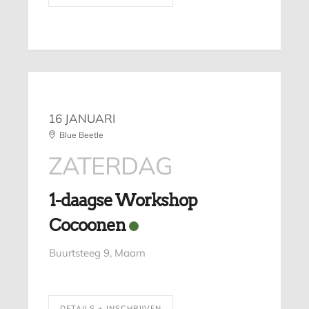
16 JANUARI
Blue Beetle
ZATERDAG
1-daagse Workshop
Cocoonen
Buurtsteeg 9, Maarn
DETAILS + INSCHRIJVEN