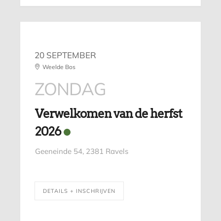
20 SEPTEMBER
Weelde Bos
ZONDAG
Verwelkomen van de herfst
2026
Geeneinde 54, 2381 Ravels
DETAILS + INSCHRIJVEN