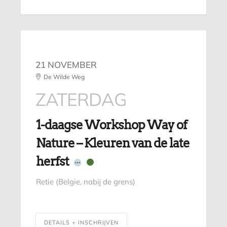
21 NOVEMBER
De Wilde Weg
ZATERDAG
1-daagse Workshop Way of
Nature – Kleuren van de late
herfst
Retie (Belgie, nabij de grens)
DETAILS + INSCHRIJVEN