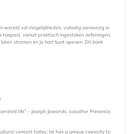
een wereld vol mogelijkheden, volledig aanwezig in
es toepast, vanuit praktisch ingestoken oefeningen.
 laten stromen en je hart kunt openen. Dit boek
n
berated life” – Joseph Jaworski, coauthor Presence,
cultural context today; he has a unique capacity to