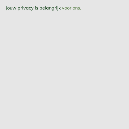
Jouw privacy is belangrijk
voor ons.