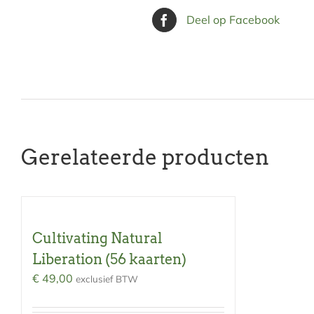
Deel op Facebook
Gerelateerde producten
Cultivating Natural
Liberation (56 kaarten)
€
49,00
exclusief BTW