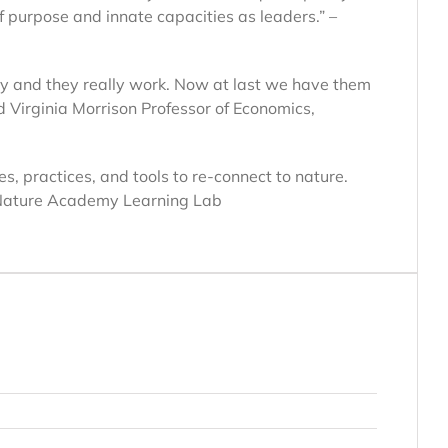
f purpose and innate capacities as leaders.” –
dary and they really work. Now at last we have them
 Virginia Morrison Professor of Economics,
s, practices, and tools to re-connect to nature.
f Nature Academy Learning Lab