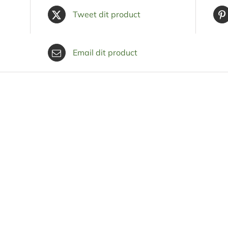
Tweet dit product
Email dit product