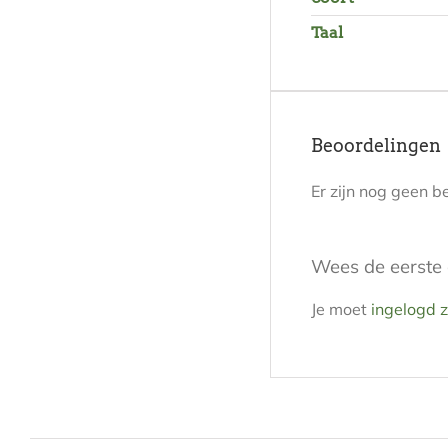
Taal
Beoordelingen
Er zijn nog geen b
Wees de eerste 
Je moet
ingelogd z