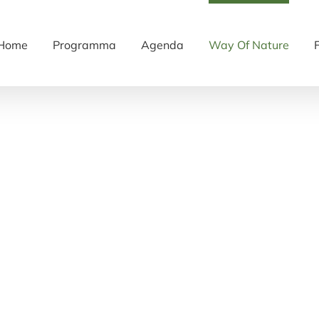
Home
Programma
Agenda
Way Of Nature