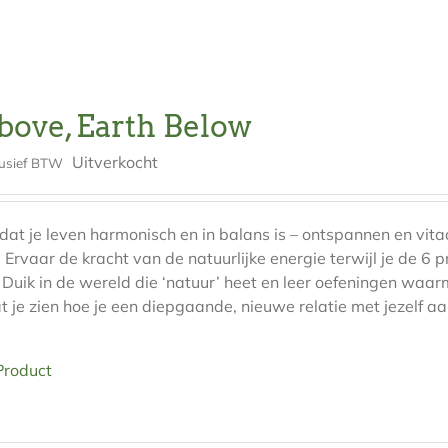
bove, Earth Below
Uitverkocht
lusief BTW
r dat je leven harmonisch en in balans is – ontspannen en vit
 Ervaar de kracht van de natuurlijke energie terwijl je de 6 p
 Duik in de wereld die ‘natuur’ heet en leer oefeningen waar
at je zien hoe je een diepgaande, nieuwe relatie met jezelf a
Product