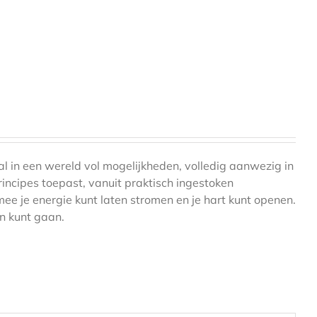
aal in een wereld vol mogelijkheden, volledig aanwezig in
rincipes toepast, vanuit praktisch ingestoken
mee je energie kunt laten stromen en je hart kunt openen.
an kunt gaan.