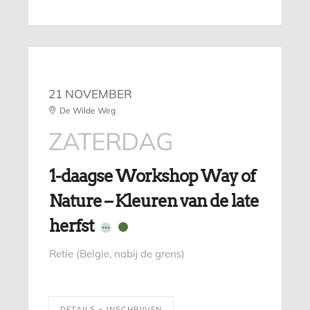
21 NOVEMBER
De Wilde Weg
ZATERDAG
1-daagse Workshop Way of
Nature – Kleuren van de late
herfst
Retie (Belgie, nabij de grens)
DETAILS + INSCHRIJVEN