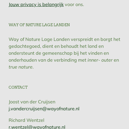
Jouw privacy is belangrijk
voor ons.
WAY OF NATURE LAGE LANDEN
Way of Nature Lage Landen verspreidt en borgt het
gedachtegoed, dient en behoudt het land en
ondersteunt de gemeenschap bij het vinden en
onderhouden van de verbinding met
inner- outer
en
true nature
.
CONTACT
Joost van der Cruijsen
j.vandercruijsen@wayofnature.nl
Richard Wentzel
r.wentzel@wayofnature.nl