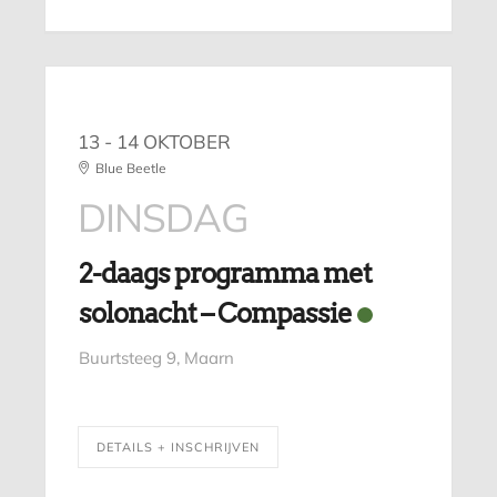
13 - 14 OKTOBER
Blue Beetle
DINSDAG
2-daags programma met
solonacht – Compassie
Buurtsteeg 9, Maarn
DETAILS + INSCHRIJVEN