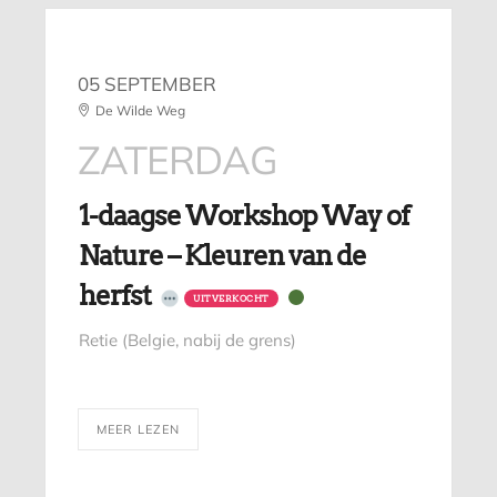
05 SEPTEMBER
De Wilde Weg
ZATERDAG
1-daagse Workshop Way of
Nature – Kleuren van de
herfst
UITVERKOCHT
Retie (Belgie, nabij de grens)
MEER LEZEN