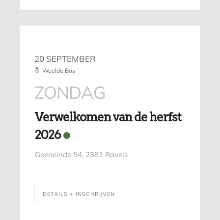
20 SEPTEMBER
Weelde Bos
ZONDAG
Verwelkomen van de herfst
2026
Geeneinde 54, 2381 Ravels
DETAILS + INSCHRIJVEN