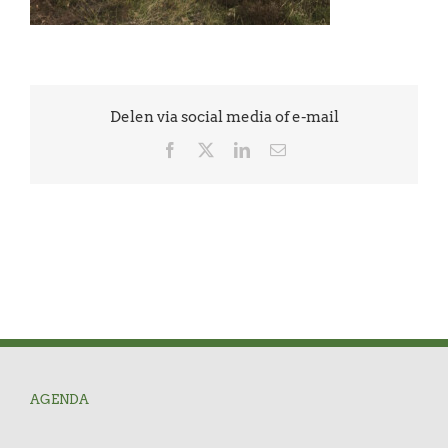
Delen via social media of e-mail
Facebook
X
LinkedIn
E-
mail
AGENDA