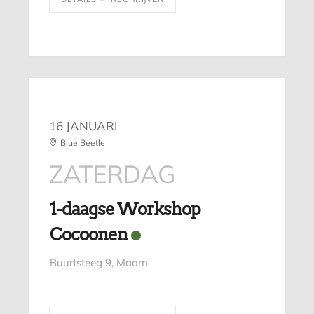
16 JANUARI
Blue Beetle
ZATERDAG
1-daagse Workshop
Cocoonen
Buurtsteeg 9, Maarn