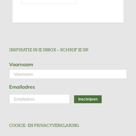
INSPIRATIE IN JE INBOX – SCHRIJF JE IN!
Voornaam
Emailadres
COOKIE- EN PRIVACYVERKLARING