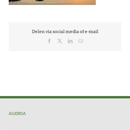
Delen via social media of e-mail
Facebook
X
LinkedIn
E-
mail
AGENDA