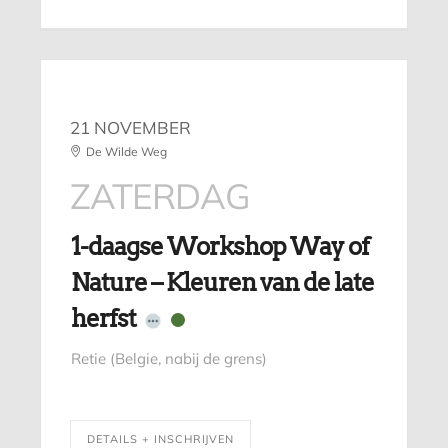
21 NOVEMBER
De Wilde Weg
ZATERDAG
1-daagse Workshop Way of
Nature – Kleuren van de late
herfst
Retie (Belgie, nabij de grens)
DETAILS + INSCHRIJVEN