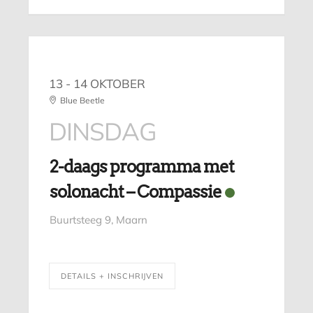
13 - 14 OKTOBER
Blue Beetle
DINSDAG
2-daags programma met
solonacht – Compassie
Buurtsteeg 9, Maarn
DETAILS + INSCHRIJVEN