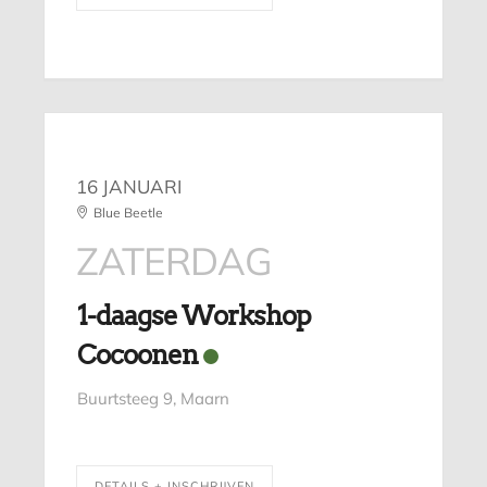
16 JANUARI
Blue Beetle
ZATERDAG
1-daagse Workshop
Cocoonen
Buurtsteeg 9, Maarn
DETAILS + INSCHRIJVEN