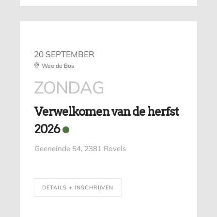
20 SEPTEMBER
Weelde Bos
ZONDAG
Verwelkomen van de herfst
2026
Geeneinde 54, 2381 Ravels
DETAILS + INSCHRIJVEN