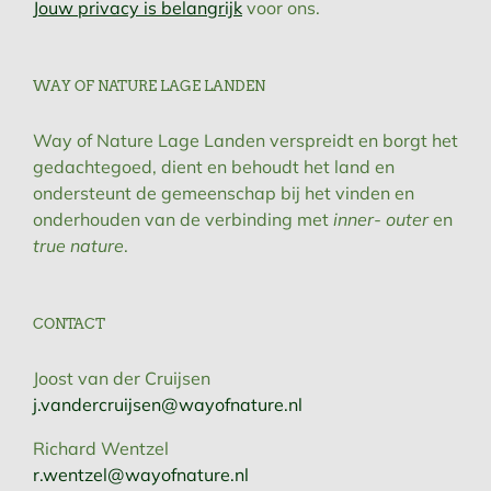
Jouw privacy is belangrijk
voor ons.
WAY OF NATURE LAGE LANDEN
Way of Nature Lage Landen verspreidt en borgt het
gedachtegoed, dient en behoudt het land en
ondersteunt de gemeenschap bij het vinden en
onderhouden van de verbinding met
inner- outer
en
true nature
.
CONTACT
Joost van der Cruijsen
j.vandercruijsen@wayofnature.nl
Richard Wentzel
r.wentzel@wayofnature.nl