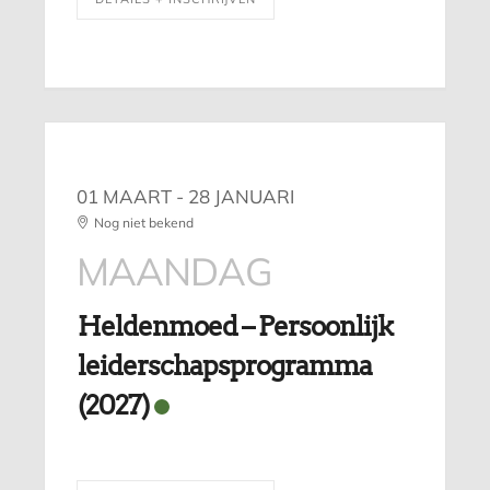
01 MAART
- 28 JANUARI
Nog niet bekend
MAANDAG
Heldenmoed – Persoonlijk
leiderschapsprogramma
(2027)