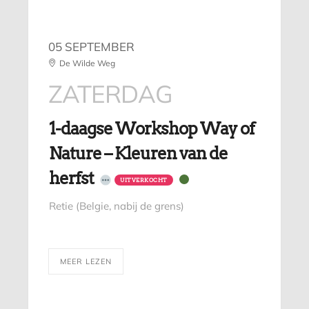
05 SEPTEMBER
De Wilde Weg
ZATERDAG
1-daagse Workshop Way of
Nature – Kleuren van de
herfst
UITVERKOCHT
Retie (Belgie, nabij de grens)
MEER LEZEN