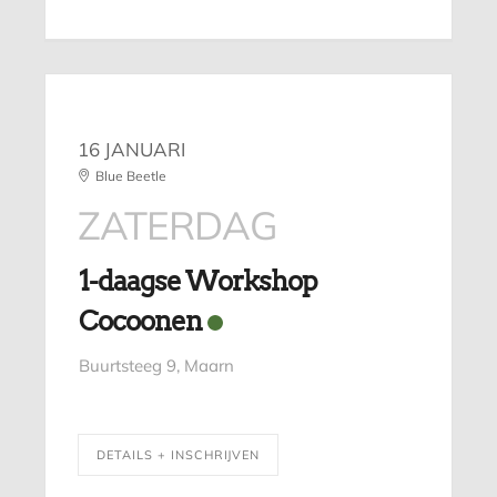
16 JANUARI
Blue Beetle
ZATERDAG
1-daagse Workshop
Cocoonen
Buurtsteeg 9, Maarn
DETAILS + INSCHRIJVEN