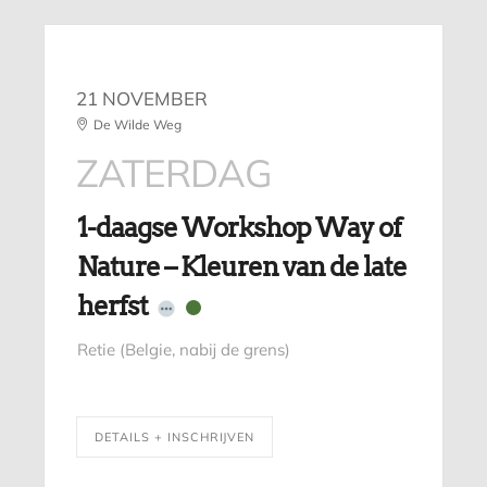
21 NOVEMBER
De Wilde Weg
ZATERDAG
1-daagse Workshop Way of
Nature – Kleuren van de late
herfst
Retie (Belgie, nabij de grens)
DETAILS + INSCHRIJVEN