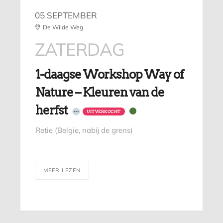
05 SEPTEMBER
De Wilde Weg
ZATERDAG
1-daagse Workshop Way of
Nature – Kleuren van de
herfst
UITVERKOCHT
Retie (Belgie, nabij de grens)
MEER LEZEN