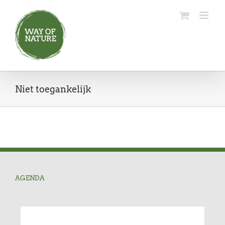
Ga
naar
inhoud
Niet toegankelijk
AGENDA