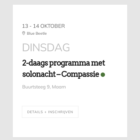
13 - 14 OKTOBER
Blue Beetle
DINSDAG
2-daags programma met
solonacht – Compassie
Buurtsteeg 9, Maarn
DETAILS + INSCHRIJVEN