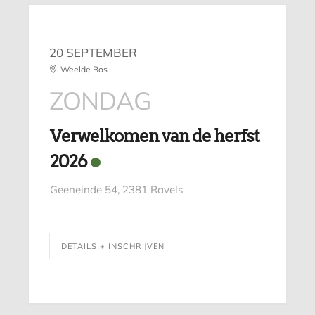
20 SEPTEMBER
Weelde Bos
ZONDAG
Verwelkomen van de herfst
2026
Geeneinde 54, 2381 Ravels
DETAILS + INSCHRIJVEN