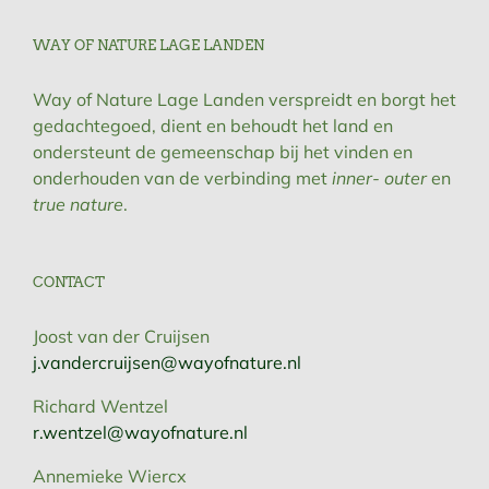
WAY OF NATURE LAGE LANDEN
Way of Nature Lage Landen verspreidt en borgt het
gedachtegoed, dient en behoudt het land en
ondersteunt de gemeenschap bij het vinden en
onderhouden van de verbinding met
inner- outer
en
true nature
.
CONTACT
Joost van der Cruijsen
j.vandercruijsen@wayofnature.nl
Richard Wentzel
r.wentzel@wayofnature.nl
Annemieke Wiercx