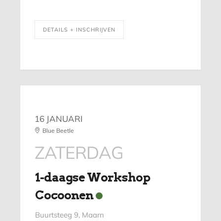
DETAILS + INSCHRIJVEN
16 JANUARI
Blue Beetle
ZATERDAG
1-daagse Workshop
Cocoonen
Buurtsteeg 9, Maarn