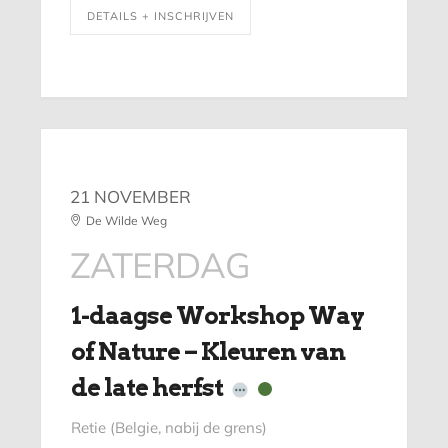
DETAILS + INSCHRIJVEN
21 NOVEMBER
De Wilde Weg
ZATERDAG
1-daagse Workshop Way
of Nature – Kleuren van
de late herfst
Retie (Belgie, nabij de grens)