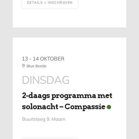
DETAILS + INSCHRIJVEN
13 - 14 OKTOBER
Blue Beetle
DINSDAG
2-daags programma met
solonacht – Compassie
Buurtsteeg 9, Maarn