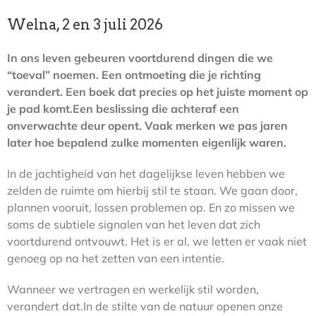
Welna, 2 en 3 juli 2026
In ons leven gebeuren voortdurend dingen die we
“toeval” noemen.
Een ontmoeting die je richting
verandert.
Een boek dat precies op het juiste moment op
je pad komt.
Een beslissing die achteraf een
onverwachte deur opent.
Vaak merken we pas jaren
later hoe bepalend zulke momenten eigenlijk waren.
In de jachtigheid van het dagelijkse leven hebben we
zelden de ruimte om hierbij stil te staan. We gaan door,
plannen vooruit, lossen problemen op. En zo missen we
soms de subtiele signalen van het leven dat zich
voortdurend ontvouwt. Het is er al, we letten er vaak niet
genoeg op na het zetten van een intentie.
Wanneer we vertragen en werkelijk stil worden,
verandert dat.In de stilte van de natuur openen onze