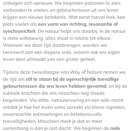
zintuigen zich opnieuw. We beginnen patronen te zien,
verbanden te voelen, en gebeurtenissen uit ons leven
krijgen een nieuwe betekenis. Wat eerst toeval leek, kan
plots voelen als
een vorm van richting, resonantie of
synchroniciteit
. De natuur helpt ons daarbij. In de natuur
is niets willekeurig: alles staat in relatie tot elkaar.
Wanneer we daar tijd doorbrengen, worden we
herinnerd aan een diepere orde, waarin ook ons eigen
leven deel uitmaakt van een groter geheel.
Tijdens deze tweedaagse van Way of Nature nemen we
de tijd om
stil te staan bij de ogenschijnlijk toevallige
gebeurtenissen die ons leven hebben gevormd
, en bij de
subtiele krachten die ons misschien nog steeds
begeleiden. Via stilte, natuurervaring en een solo-nacht
ontdek je hoe het leven soms spreekt via kleine signalen,
onverwachte ontmoetingen en betekenisvolle
toevalligheden. Misschien merk je dat er meer
samenhang is dan je ooit dacht. We beginnen de
rode