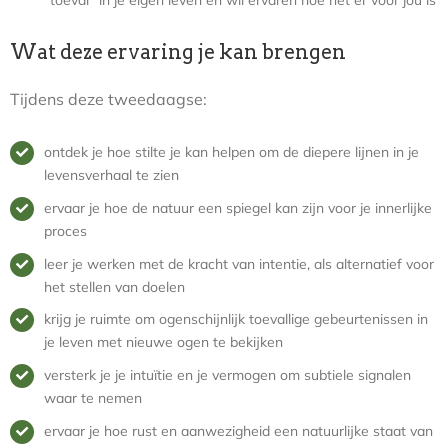
“toeval” in je eigen leven en wil ervaren hoe het er voor jou is
Wat deze ervaring je kan brengen
Tijdens deze tweedaagse:
ontdek je hoe stilte je kan helpen om de diepere lijnen in je
levensverhaal te zien
ervaar je hoe de natuur een spiegel kan zijn voor je innerlijke
proces
leer je werken met de kracht van intentie, als alternatief voor
het stellen van doelen
krijg je ruimte om ogenschijnlijk toevallige gebeurtenissen in
je leven met nieuwe ogen te bekijken
versterk je je intuïtie en je vermogen om subtiele signalen
waar te nemen
ervaar je hoe rust en aanwezigheid een natuurlijke staat van