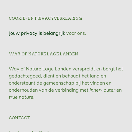
COOKIE- EN PRIVACYVERKLARING
Jouw privacy is belangrijk
voor ons.
WAY OF NATURE LAGE LANDEN
Way of Nature Lage Landen verspreidt en borgt het
gedachtegoed, dient en behoudt het land en
ondersteunt de gemeenschap bij het vinden en
onderhouden van de verbinding met
inner- outer
en
true nature
.
CONTACT