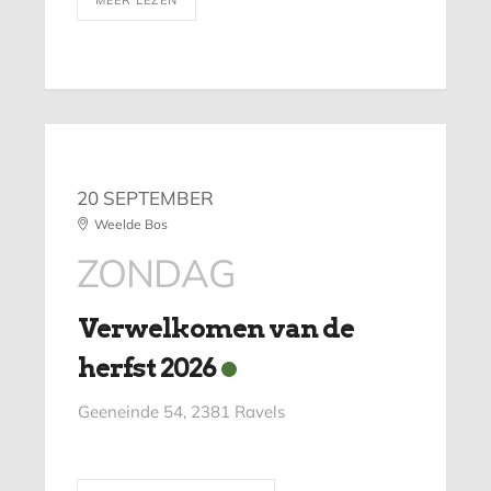
20 SEPTEMBER
Weelde Bos
ZONDAG
Verwelkomen van de
herfst 2026
Geeneinde 54, 2381 Ravels