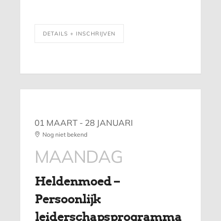
DETAILS + INSCHRIJVEN
01 MAART
- 28 JANUARI
Nog niet bekend
MAANDAG
Heldenmoed –
Persoonlijk
leiderschapsprogramma