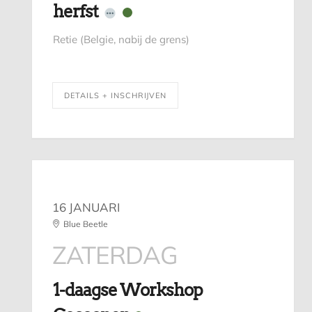
herfst
Retie (Belgie, nabij de grens)
DETAILS + INSCHRIJVEN
16 JANUARI
Blue Beetle
ZATERDAG
1-daagse Workshop