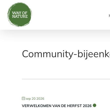
Ga
naar
inhoud
Community-bijeen
sep 20 2026
VERWELKOMEN VAN DE HERFST 2026