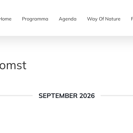
Home
Programma
Agenda
Way Of Nature
komst
SEPTEMBER 2026