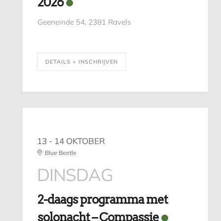
2026
Geeneinde 54, 2381 Ravels
DETAILS + INSCHRIJVEN
13 - 14 OKTOBER
Blue Beetle
DINSDAG
2-daags programma met
solonacht – Compassie