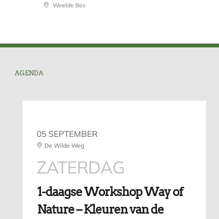
Weelde Bos
AGENDA
05 SEPTEMBER
De Wilde Weg
ZATERDAG
1-daagse Workshop Way of
Nature – Kleuren van de