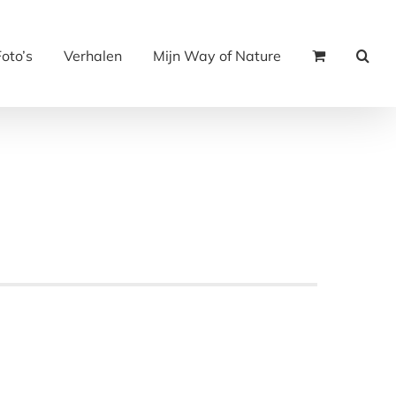
Foto’s
Verhalen
Mijn Way of Nature