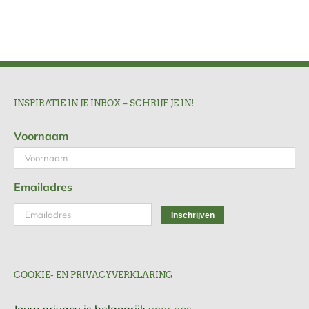
INSPIRATIE IN JE INBOX – SCHRIJF JE IN!
Voornaam
Emailadres
COOKIE- EN PRIVACYVERKLARING
Jouw privacy is belangrijk
voor ons.