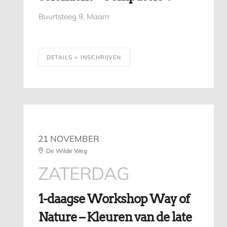
Buurtsteeg 9, Maarn
DETAILS + INSCHRIJVEN
21 NOVEMBER
De Wilde Weg
ZATERDAG
1-daagse Workshop Way of
Nature – Kleuren van de late