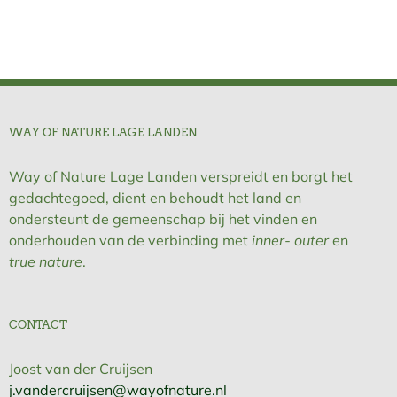
WAY OF NATURE LAGE LANDEN
Way of Nature Lage Landen verspreidt en borgt het
gedachtegoed, dient en behoudt het land en
ondersteunt de gemeenschap bij het vinden en
onderhouden van de verbinding met
inner- outer
en
true nature
.
CONTACT
Joost van der Cruijsen
j.vandercruijsen@wayofnature.nl