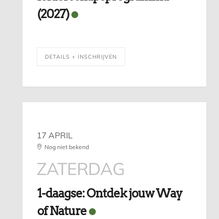
(2027)
DETAILS + INSCHRIJVEN
17 APRIL
Nog niet bekend
ZATERDAG
1-daagse: Ontdek jouw Way
of Nature