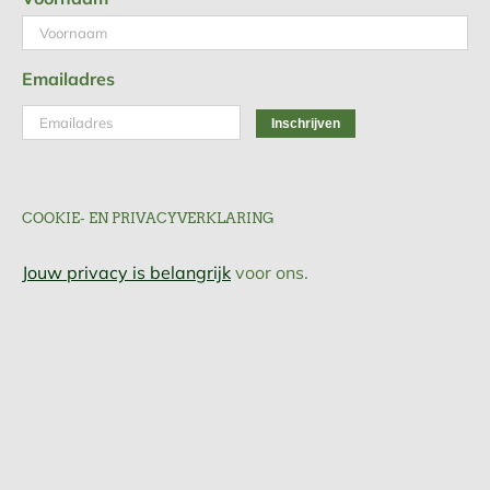
Emailadres
COOKIE- EN PRIVACYVERKLARING
Jouw privacy is belangrijk
voor ons.