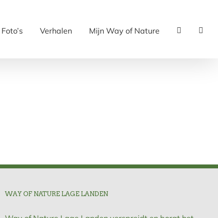
Foto’s
Verhalen
Mijn Way of Nature
WAY OF NATURE LAGE LANDEN
Way of Nature Lage Landen verspreidt en borgt het