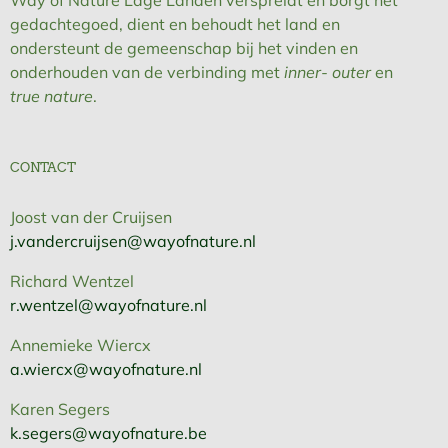
gedachtegoed, dient en behoudt het land en
ondersteunt de gemeenschap bij het vinden en
onderhouden van de verbinding met
inner- outer
en
true nature
.
CONTACT
Joost van der Cruijsen
j.vandercruijsen@wayofnature.nl
Richard Wentzel
r.wentzel@wayofnature.nl
Annemieke Wiercx
a.wiercx@wayofnature.nl
Karen Segers
k.segers@wayofnature.be