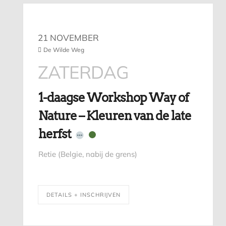
21 NOVEMBER
De Wilde Weg
ZATERDAG
1-daagse Workshop Way of
Nature – Kleuren van de late
herfst
Retie (Belgie, nabij de grens)
DETAILS + INSCHRIJVEN