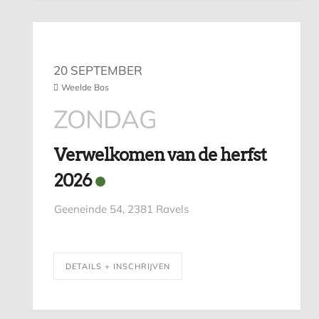
20 SEPTEMBER
Weelde Bos
ZONDAG
Verwelkomen van de herfst
2026
Geeneinde 54, 2381 Ravels
DETAILS + INSCHRIJVEN