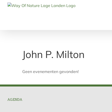
Ga
naar
inhoud
John P. Milton
Geen evenementen gevonden!
AGENDA