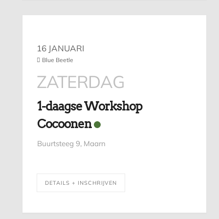
16 JANUARI
Blue Beetle
ZATERDAG
1-daagse Workshop
Cocoonen
Buurtsteeg 9, Maarn
DETAILS + INSCHRIJVEN