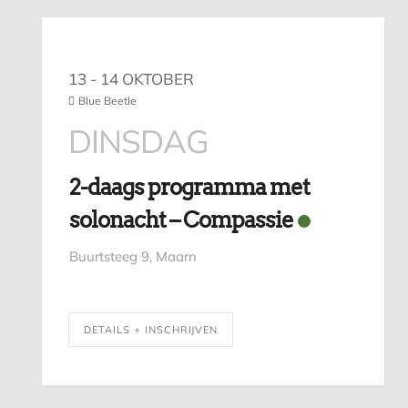
13 - 14 OKTOBER
Blue Beetle
DINSDAG
2-daags programma met
solonacht – Compassie
Buurtsteeg 9, Maarn
DETAILS + INSCHRIJVEN