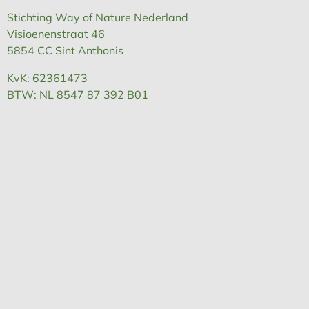
Stichting Way of Nature Nederland
Visioenenstraat 46
5854 CC Sint Anthonis
KvK: 62361473
BTW: NL 8547 87 392 B01