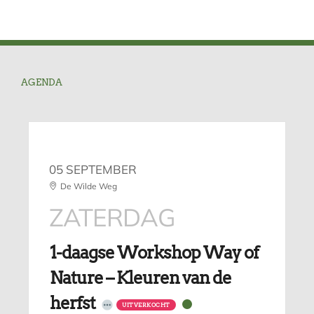
AGENDA
05 SEPTEMBER
De Wilde Weg
ZATERDAG
1-daagse Workshop Way of
Nature – Kleuren van de
herfst
UITVERKOCHT