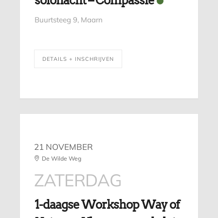
solonacht – Compassie
Buurtsteeg 9, Maarn
DETAILS + INSCHRIJVEN
21 NOVEMBER
De Wilde Weg
ZATERDAG
1-daagse Workshop Way of