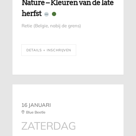
Nature – Kleuren van de late
herfst
Retie (Belgie, nabij de grens)
DETAILS + INSCHRIJVEN
16 JANUARI
Blue Beetle
ZATERDAG