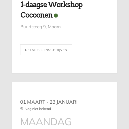
1-daagse Workshop
Cocoonen
Buurtsteeg 9, Maarn
DETAILS + INSCHRIJVEN
01 MAART
- 28 JANUARI
Nog niet bekend
MAANDAG