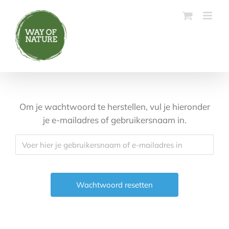
Ga
naar
inhoud
Om je wachtwoord te herstellen, vul je hieronder
je e-mailadres of gebruikersnaam in.