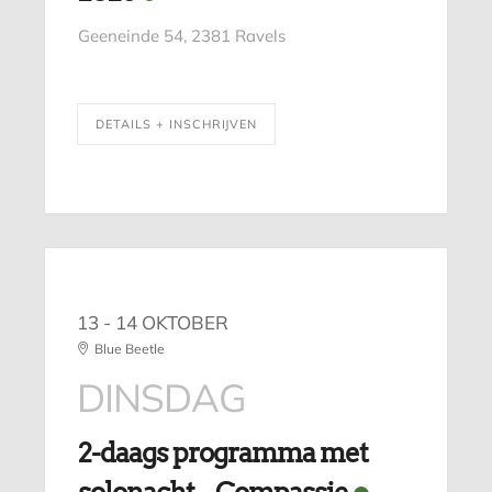
Geeneinde 54, 2381 Ravels
DETAILS + INSCHRIJVEN
13 - 14 OKTOBER
Blue Beetle
DINSDAG
2-daags programma met