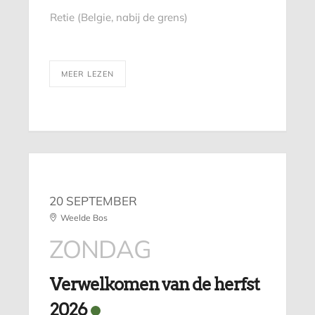
Retie (Belgie, nabij de grens)
MEER LEZEN
20 SEPTEMBER
Weelde Bos
ZONDAG
Verwelkomen van de herfst
2026