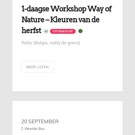
1-daagse Workshop Way of
Nature – Kleuren van de
herfst
UITVERKOCHT
Retie (Belgie, nabij de grens)
MEER LEZEN
20 SEPTEMBER
Weelde Bos