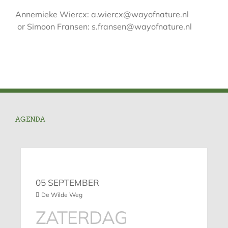
Annemieke Wiercx: a.wiercx@wayofnature.nl
or Simoon Fransen: s.fransen@wayofnature.nl
AGENDA
05 SEPTEMBER
De Wilde Weg
ZATERDAG