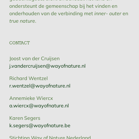
ondersteunt de gemeenschap bij het vinden en
onderhouden van de verbinding met
inner- outer
en
true nature
.
CONTACT
Joost van der Cruijsen
j.vandercruijsen@wayofnature.nl
Richard Wentzel
r.wentzel@wayofnature.nl
Annemieke Wiercx
a.wiercx@wayofnature.nl
Karen Segers
k.segers@wayofnature.be
Stichting Way of Nature Nederland