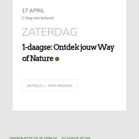
17 APRIL
Nog niet bekend
ZATERDAG
1-daagse: Ontdek jouw Way
of Nature
DETAILS + INSCHRIJVEN
INSPIRATIE IN JE INBOX – SCHRIJF JE IN!