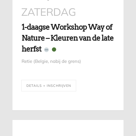
ZATERDAG
1-daagse Workshop Way of
Nature – Kleuren van de late
herfst
Retie (Belgie, nabij de grens)
DETAILS + INSCHRIJVEN