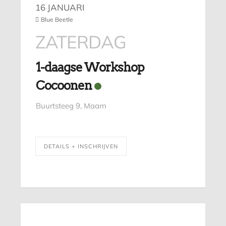
16 JANUARI
Blue Beetle
ZATERDAG
1-daagse Workshop
Cocoonen
Buurtsteeg 9, Maarn
DETAILS + INSCHRIJVEN