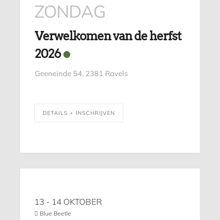
ZONDAG
Verwelkomen van de herfst
2026
Geeneinde 54, 2381 Ravels
DETAILS + INSCHRIJVEN
13 - 14 OKTOBER
Blue Beetle