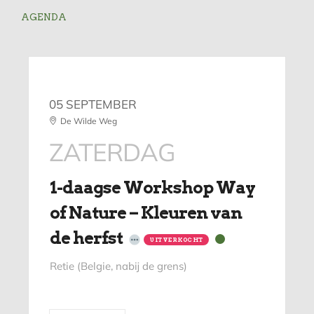
AGENDA
05 SEPTEMBER
De Wilde Weg
ZATERDAG
1-daagse Workshop Way
of Nature – Kleuren van
de herfst
UITVERKOCHT
Retie (Belgie, nabij de grens)