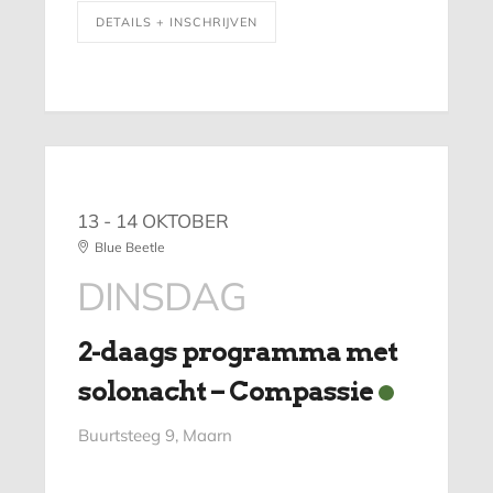
DETAILS + INSCHRIJVEN
13 - 14 OKTOBER
Blue Beetle
DINSDAG
2-daags programma met
solonacht – Compassie
Buurtsteeg 9, Maarn