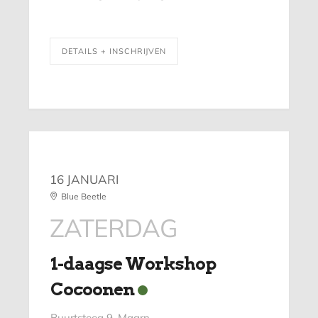
DETAILS + INSCHRIJVEN
16 JANUARI
Blue Beetle
ZATERDAG
1-daagse Workshop
Cocoonen
Buurtsteeg 9, Maarn