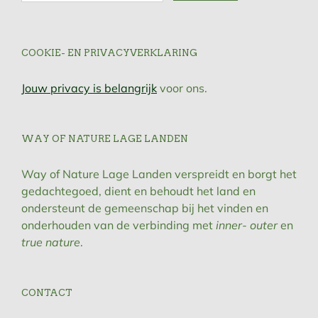
COOKIE- EN PRIVACYVERKLARING
Jouw privacy is belangrijk
voor ons.
WAY OF NATURE LAGE LANDEN
Way of Nature Lage Landen verspreidt en borgt het
gedachtegoed, dient en behoudt het land en
ondersteunt de gemeenschap bij het vinden en
onderhouden van de verbinding met
inner- outer
en
true nature
.
CONTACT