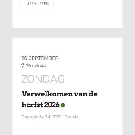
MEER LEZEN
20 SEPTEMBER
Weelde Bos
ZONDAG
Verwelkomen van de
herfst 2026
Geeneinde 54, 2381 Ravels