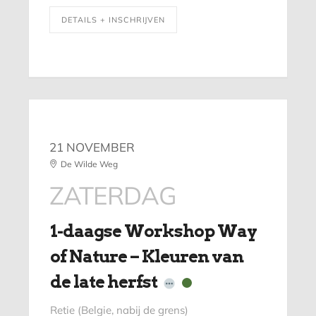
DETAILS + INSCHRIJVEN
21 NOVEMBER
De Wilde Weg
ZATERDAG
1-daagse Workshop Way
of Nature – Kleuren van
de late herfst
Retie (Belgie, nabij de grens)